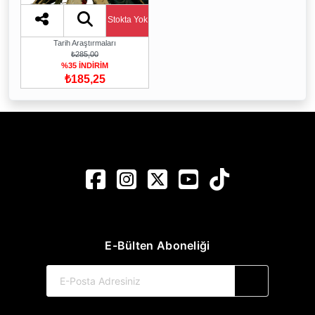
Stokta Yok
Tarih Araştırmaları
₺285,00
%35 İNDİRİM
₺185,25
E-Bülten Aboneliği