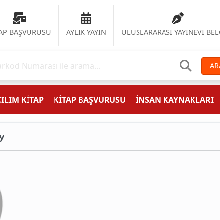
TAP BAŞVURUSU
AYLIK YAYIN
ULUSLARARASI YAYINEVİ BEL
AR
ILIM KİTAP
KİTAP BAŞVURUSU
İNSAN KAYNAKLARI
ry