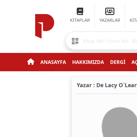
KİTAPLAR
YAZARLAR
Kİ
ANASAYFA
HAKKIMIZDA
DERGİ
AÇ
Yazar : De Lacy O`Lea