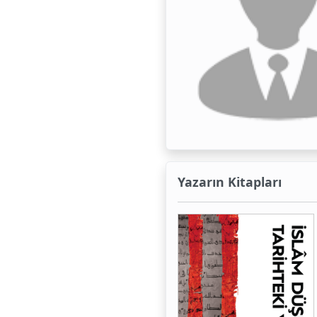
Yazarın Kitapları