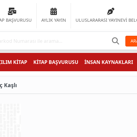
TAP BAŞVURUSU
AYLIK YAYIN
ULUSLARARASI YAYINEVİ BEL
AR
ILIM KİTAP
KİTAP BAŞVURUSU
İNSAN KAYNAKLARI
ç Kaşlı