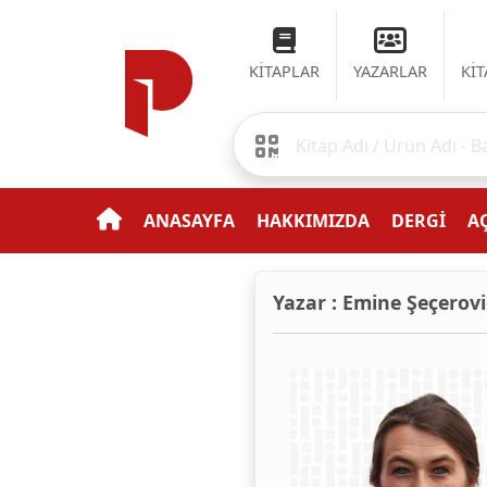
KİTAPLAR
YAZARLAR
Kİ
ANASAYFA
HAKKIMIZDA
DERGİ
AÇ
Yazar : Emine Şeçerovi