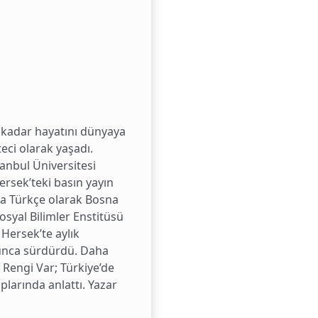
 kadar hayatını dünyaya
eci olarak yaşadı.
tanbul Üniversitesi
ersek’teki basın yayın
da Türkçe olarak Bosna
osyal Bilimler Enstitüsü
Hersek’te aylık
yunca sürdürdü. Daha
 Rengi Var; Türkiye’de
plarında anlattı. Yazar