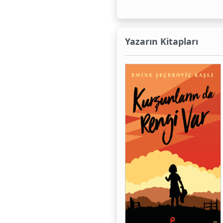
Yazarın Kitapları