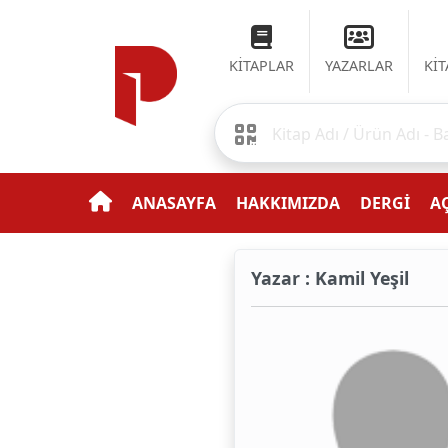
KİTAPLAR
YAZARLAR
Kİ
ANASAYFA
HAKKIMIZDA
DERGİ
AÇ
Yazar : Kamil Yeşil