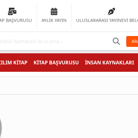
TAP BAŞVURUSU
AYLIK YAYIN
ULUSLARARASI YAYINEVİ BEL
AR
ILIM KİTAP
KİTAP BAŞVURUSU
İNSAN KAYNAKLARI