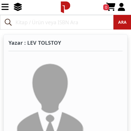
0
ARA
Yazar : LEV TOLSTOY