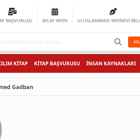
TAP BAŞVURUSU
AYLIK YAYIN
ULUSLARARASI YAYINEVİ BEL
AR
ILIM KİTAP
KİTAP BAŞVURUSU
İNSAN KAYNAKLARI
mmed Gadban