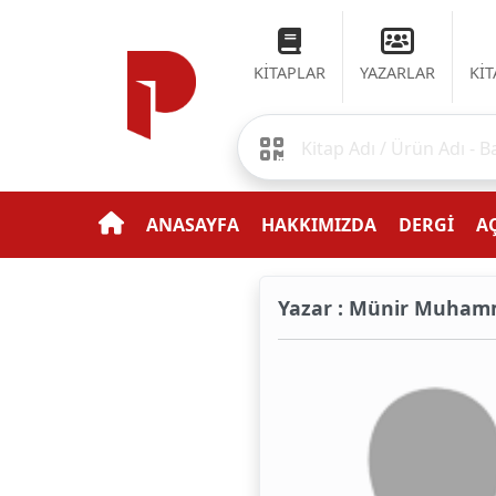
KİTAPLAR
YAZARLAR
Kİ
ANASAYFA
HAKKIMIZDA
DERGİ
AÇ
Yazar : Münir Muha