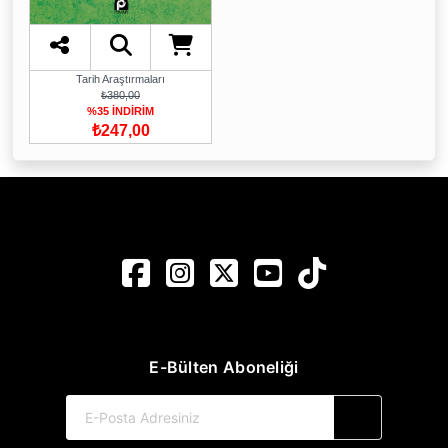
Tarih Araştırmaları
₺380,00
%35 İNDİRİM
₺247,00
E-Bülten Aboneliği