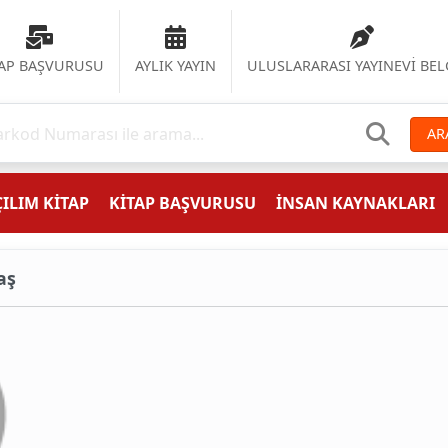
TAP BAŞVURUSU
AYLIK YAYIN
ULUSLARARASI YAYINEVİ BEL
AR
ILIM KİTAP
KİTAP BAŞVURUSU
İNSAN KAYNAKLARI
aş