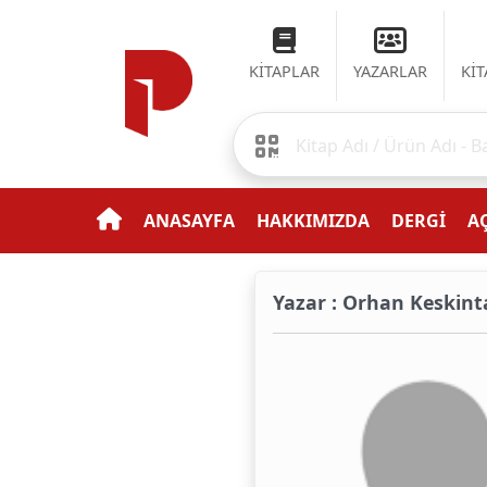
KİTAPLAR
YAZARLAR
Kİ
ANASAYFA
HAKKIMIZDA
DERGİ
AÇ
Yazar : Orhan Keskint