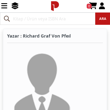
0
ARA
Yazar : Richard Graf Von Pfeıl