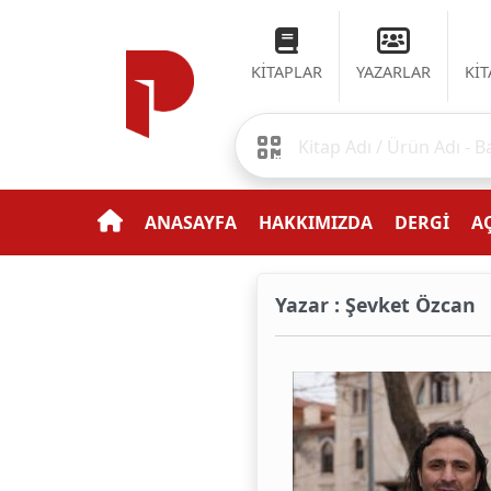
KİTAPLAR
YAZARLAR
Kİ
ANASAYFA
HAKKIMIZDA
DERGİ
AÇ
Yazar : Şevket Özcan