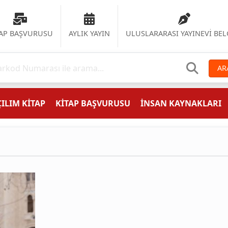
TAP BAŞVURUSU
AYLIK YAYIN
ULUSLARARASI YAYINEVİ BEL
AR
ILIM KİTAP
KİTAP BAŞVURUSU
İNSAN KAYNAKLARI