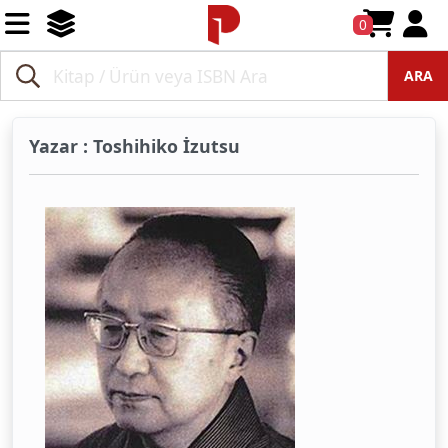
0
ARA
Yazar : Toshihiko İzutsu