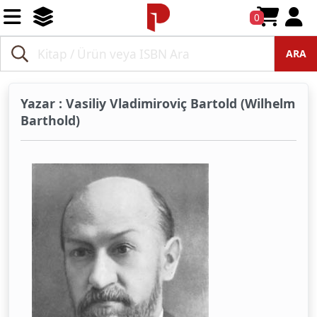
0
ARA
Yazar : Vasiliy Vladimiroviç Bartold (Wilhelm
Barthold)