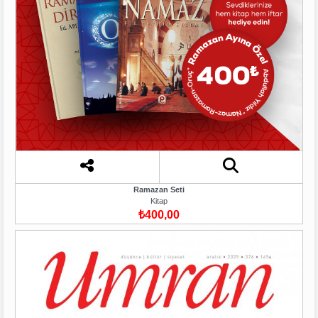
Ramazan Seti
Kitap
₺400,00