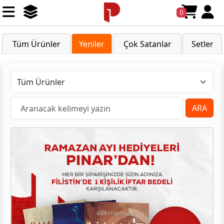
0
Tüm Ürünler
Yeniler
Çok Satanlar
Setler
ARA