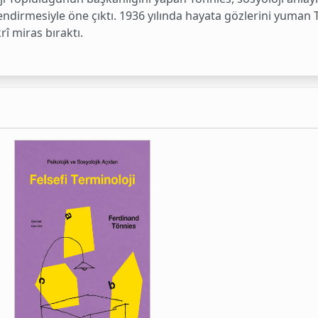
ndirmesiyle öne çıktı. 1936 yılında hayata gözlerini yuman T
rî miras bıraktı.