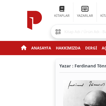
KİTAPLAR
YAZARLAR
Kİ
ANASAYFA
HAKKIMIZDA
DERGİ
AÇ
Yazar : Ferdinand Tön