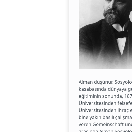
Alman düşünür. Sosyolo
kasabasında dünyaya gel
eğitiminin sonunda, 1877
Üniversitesinden felsefe
Üniversitesinden ihraç e
bine yakın basılı çalışma
veren Gemeinschaft und G
arasında Alman Sosyoloj