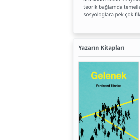
teorik bağlamda temelle
sosyologlara pek çok fik
Yazarın Kitapları