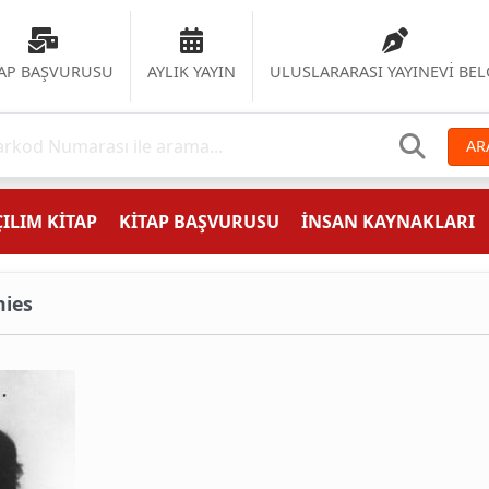
TAP BAŞVURUSU
AYLIK YAYIN
ULUSLARARASI YAYINEVİ BEL
AR
ILIM KİTAP
KİTAP BAŞVURUSU
İNSAN KAYNAKLARI
nies