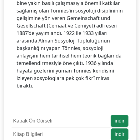
bine yakın basılı çalışmasıyla önemli katkılar
sağlamış olan Tönnies’in sosyoloji disiplininin
gelişimine yön veren Gemeinschaft und
Gesellschaft (Cemaat ve Cemiyet) adlı eseri
1887’de yayımlandı. 1922 ile 1933 yılları
arasında Alman Sosyoloji Topluluğunun
başkanlığını yapan Tönnies, sosyoloji
anlayışını hem tarihsel hem teorik bağlamda
temellendirmesiyle öne çıktı. 1936 yılında
hayata gözlerini yuman Tönnies kendisini
izleyen sosyologlara pek çok fikrî miras
bıraktı.
Kapak Ön Görseli
indir
Kitap Bilgileri
indir