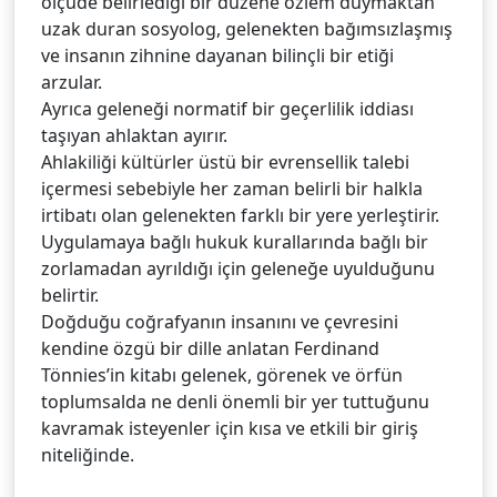
ölçüde belirlediği bir düzene özlem duymaktan
uzak duran sosyolog, gelenekten bağımsızlaşmış
ve insanın zihnine dayanan bilinçli bir etiği
arzular.
Ayrıca geleneği normatif bir geçerlilik iddiası
taşıyan ahlaktan ayırır.
Ahlakiliği kültürler üstü bir evrensellik talebi
içermesi sebebiyle her zaman belirli bir halkla
irtibatı olan gelenekten farklı bir yere yerleştirir.
Uygulamaya bağlı hukuk kurallarında bağlı bir
zorlamadan ayrıldığı için geleneğe uyulduğunu
belirtir.
Doğduğu coğrafyanın insanını ve çevresini
kendine özgü bir dille anlatan Ferdinand
Tönnies’in kitabı gelenek, görenek ve örfün
toplumsalda ne denli önemli bir yer tuttuğunu
kavramak isteyenler için kısa ve etkili bir giriş
niteliğinde.