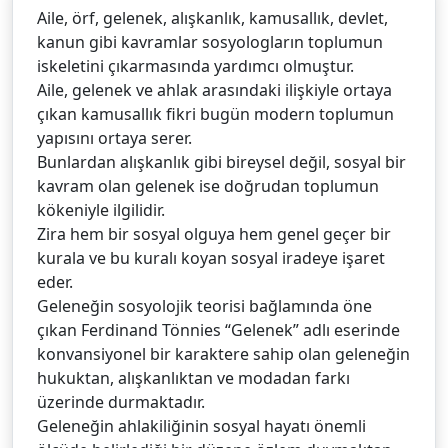
Aile, örf, gelenek, alışkanlık, kamusallık, devlet,
kanun gibi kavramlar sosyologların toplumun
iskeletini çıkarmasında yardımcı olmuştur.
Aile, gelenek ve ahlak arasındaki ilişkiyle ortaya
çıkan kamusallık fikri bugün modern toplumun
yapısını ortaya serer.
Bunlardan alışkanlık gibi bireysel değil, sosyal bir
kavram olan gelenek ise doğrudan toplumun
kökeniyle ilgilidir.
Zira hem bir sosyal olguya hem genel geçer bir
kurala ve bu kuralı koyan sosyal iradeye işaret
eder.
Geleneğin sosyolojik teorisi bağlamında öne
çıkan Ferdinand Tönnies “Gelenek” adlı eserinde
konvansiyonel bir karaktere sahip olan geleneğin
hukuktan, alışkanlıktan ve modadan farkı
üzerinde durmaktadır.
Geleneğin ahlakiliğinin sosyal hayatı önemli