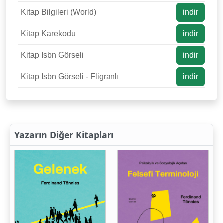
Kitap Bilgileri (World)
indir
Kitap Karekodu
indir
Kitap Isbn Görseli
indir
Kitap Isbn Görseli - Fligranlı
indir
Yazarın Diğer Kitapları