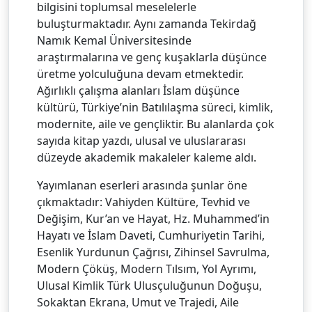
bilgisini toplumsal meselelerle
buluşturmaktadır. Aynı zamanda Tekirdağ
Namık Kemal Üniversitesinde
araştırmalarına ve genç kuşaklarla düşünce
üretme yolculuğuna devam etmektedir.
Ağırlıklı çalışma alanları İslam düşünce
kültürü, Türkiye’nin Batılılaşma süreci, kimlik,
modernite, aile ve gençliktir. Bu alanlarda çok
sayıda kitap yazdı, ulusal ve uluslararası
düzeyde akademik makaleler kaleme aldı.
Yayımlanan eserleri arasında şunlar öne
çıkmaktadır: Vahiyden Kültüre, Tevhid ve
Değişim, Kur’an ve Hayat, Hz. Muhammed’in
Hayatı ve İslam Daveti, Cumhuriyetin Tarihi,
Esenlik Yurdunun Çağrısı, Zihinsel Savrulma,
Modern Çöküş, Modern Tılsım, Yol Ayrımı,
Ulusal Kimlik Türk Ulusçuluğunun Doğuşu,
Sokaktan Ekrana, Umut ve Trajedi, Aile