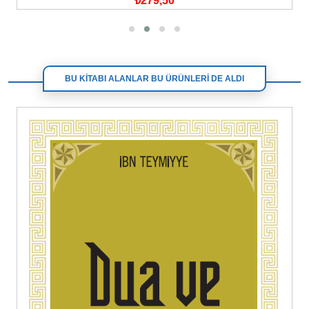
₺279,50
BU KİTABI ALANLAR BU ÜRÜNLERİ DE ALDI