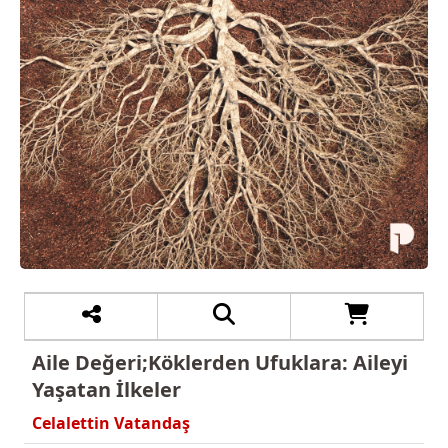
Aile Değeri;Köklerden Ufuklara: Aileyi
Yaşatan İlkeler
Celalettin Vatandaş