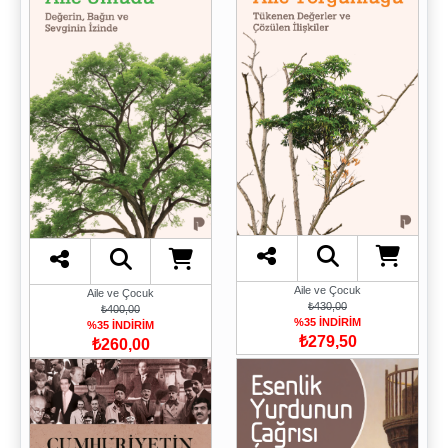
Aile ve Çocuk
Aile ve Çocuk
₺430,00
₺400,00
%35 İNDİRİM
%35 İNDİRİM
₺279,50
₺260,00