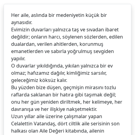
Her aile, aslında bir medeniyetin küçük bir
aynasıdır.
Evimizin duvarları yalnızca taş ve sıvadan ibaret
değildir; onların harcı, söylenen sözlerden, edilen
dualardan, verilen ahitlerden, korunmuş
emanetlerden ve sabırla yoğrulmuş sevgiden
yapılır.
O duvarlar yıkıldığında, yıkılan yalnızca bir ev
olmaz; hafızamız dağılır, kimliğimiz sarsılır,
geleceğimiz köksüz kalır.
Bu yüzden bize düşen, geçmişin mirasını tozlu
raflarda saklanan bir hatıra gibi taşımak değil;
onu her gün yeniden diriltmek, her kelimeye, her
davranışa ve her ilişkiye nakşetmektir.
Uzun yıllar aile üzerine çalışmalar yapan
Celalettin Vatandaş, dört ciltlik aile serisinin son
halkası olan Aile Değeri kitabında, ailenin