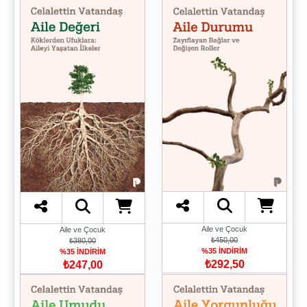
Aile ve Çocuk
Aile ve Çocuk
₺450,00
₺380,00
%35 İNDİRİM
%35 İNDİRİM
₺292,50
₺247,00