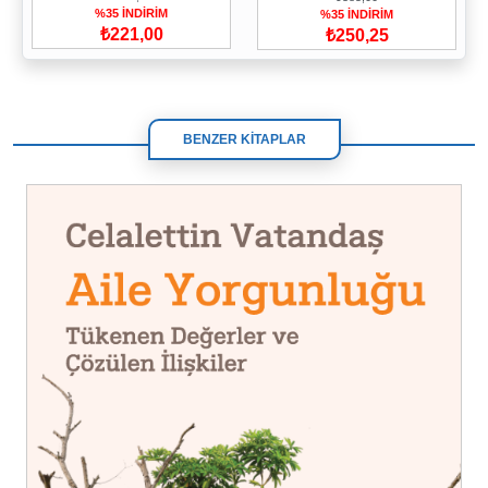
%35 İNDİRİM
%35 İNDİRİM
₺221,00
₺250,25
BENZER KİTAPLAR