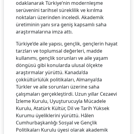
odaklanarak Türkiye’nin modernleşme
serüvenini tarihsel süreklilik ve kırılma
noktaları üzerinden inceledi. Akademik
üretiminin yanı sıra geniş kapsamlı saha
araştırmalarına imza attı.
Türkiye’de aile yapısı, gençlik, gençlerin hayat
tarzları ve toplumsal değerleri, madde
kullanımı, gençlik sorunları ve aile yaşam
döngüsü gibi konularda ulusal ölçekte
araştırmalar yürüttü. Kanada’da
çokkültürlülük politikaları, Almanya’da
Türkler ve aile sorunları üzerine saha
çalışmaları gerçekleştirdi. Uzun yıllar Cezaevi
İzleme Kurulu, Uyuşturucuyla Mücadele
Kurulu, Atatürk Kültür, Dil ve Tarih Yüksek
Kurumu üyeliklerini yürüttü. Hâlen
Cumhurbaşkanlığı Sosyal ve Gençlik
Politikaları Kurulu üyesi olarak akademik