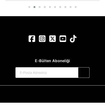
E-Bülten Aboneliği
© 2017-2026 Pınar Yayınları
Web Sitemiz Kitapsoft Yayınevi Otomasyon Sistemini Kullanmaktadır.