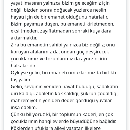
yaşatılmasının yalnızca bizim geleceğimiz için
değil, bizden sonra doğacak yüzlerce neslin
hayatı için de bir emanet olduğunu hatırlatır.
Bizim payımıza düşen, bu emaneti kirletmeden,
eksiltmeden, zayıflatmadan sonraki kuşaklara
aktarmaktır.
Zira bu emanetin sahibi yalnızca biz değiliz; onu
koruyan atalarımız da, ondan güç devşirecek
çocuklarımız ve torunlarımız da aynı zincirin
halkalarıdır.
Öyleyse gelin, bu emaneti omuzlarımızda birlikte
taşıyalım.
Gelin, sevginin yeniden hayat bulduğu, sadakatin
diri kaldığı, adaletin kök saldığı, şükrün çoğaldığı,
mahremiyetin yeniden değer gördüğü yuvalar
inşa edelim.
Çünkü biliyoruz ki, bir toplumun kaderi, en çok
çocuklarının hangi evlerde büyüdüğüne bağlıdır.
Köklerden ufuklara aileyi yaşatan ilkelere