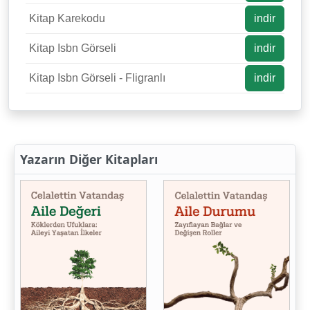
Kitap Karekodu
indir
Kitap Isbn Görseli
indir
Kitap Isbn Görseli - Fligranlı
indir
Yazarın Diğer Kitapları