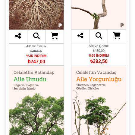
Aile ve Çocuk
Aile ve Çocuk
₺450,00
₺380,00
%35 İNDİRİM
%35 İNDİRİM
₺292,50
₺247,00