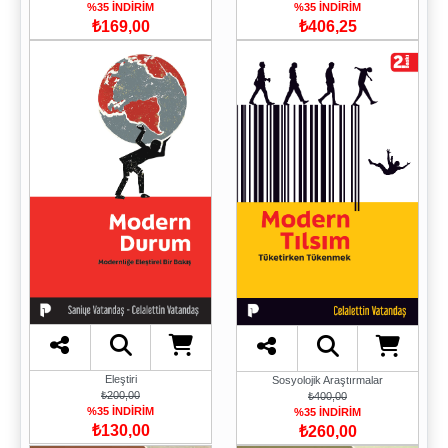
%35 İNDİRİM
%35 İNDİRİM
₺406,25
₺169,00
Eleştiri
Sosyolojik Araştırmalar
₺200,00
₺400,00
%35 İNDİRİM
%35 İNDİRİM
₺130,00
₺260,00