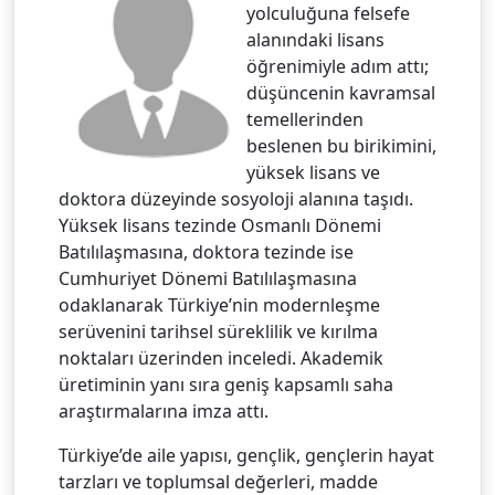
yolculuğuna felsefe
alanındaki lisans
öğrenimiyle adım attı;
düşüncenin kavramsal
temellerinden
beslenen bu birikimini,
yüksek lisans ve
doktora düzeyinde sosyoloji alanına taşıdı.
Yüksek lisans tezinde Osmanlı Dönemi
Batılılaşmasına, doktora tezinde ise
Cumhuriyet Dönemi Batılılaşmasına
odaklanarak Türkiye’nin modernleşme
serüvenini tarihsel süreklilik ve kırılma
noktaları üzerinden inceledi. Akademik
üretiminin yanı sıra geniş kapsamlı saha
araştırmalarına imza attı.
Türkiye’de aile yapısı, gençlik, gençlerin hayat
tarzları ve toplumsal değerleri, madde