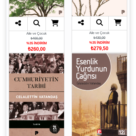
Aile ve Çocuk
Aile ve Çocuk
₺430,00
₺400,00
%35 İNDİRİM
%35 İNDİRİM
₺279,50
₺260,00