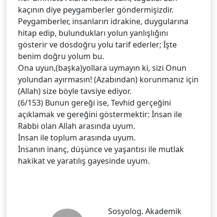
kaçının diye peygamberler göndermişizdir.
Peygamberler, insanların idrakine, duygularına
hitap edip, bulundukları yolun yanlışlığını
gösterir ve dosdoğru yolu tarif ederler; İşte
benim doğru yolum bu.
Ona uyun,(başka)yollara uymayın ki, sizi Onun
yolundan ayırmasın! (Azabından) korunmanız için
(Allah) size böyle tavsiye ediyor.
(6/153) Bunun gereği ise, Tevhid gerçeğini
açıklamak ve gereğini göstermektir: İnsan ile
Rabbi olan Allah arasında uyum.
İnsan ile toplum arasında uyum.
İnsanın inanç, düşünce ve yaşantısı ile mutlak
hakikat ve yaratılış gayesinde uyum.
Sosyolog. Akademik