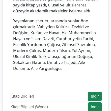
sayıda kitap yazdı, ulusal ve uluslararası
düzeyde akademik makaleler kaleme aldı.
Yayımlanan eserleri arasında şunlar öne
çıkmaktadır: Vahiyden Kültüre, Tevhid ve
Değişim, Kur’an ve Hayat, Hz. Muhammed’in
Hayatı ve İslam Daveti, Cumhuriyetin Tarihi,
Esenlik Yurdunun Çağrısı, Zihinsel Savrulma,
Modern Çöküş, Modern Tılsım, Yol Ayrımı,
Ulusal Kimlik Türk Ulusçuluğunun Doğuşu,
Sokaktan Ekrana, Umut ve Trajedi, Aile
Durumu, Aile Yorgunluğu.
Kitap Bilgileri
indir
Kitap Bilgileri (World)
indir