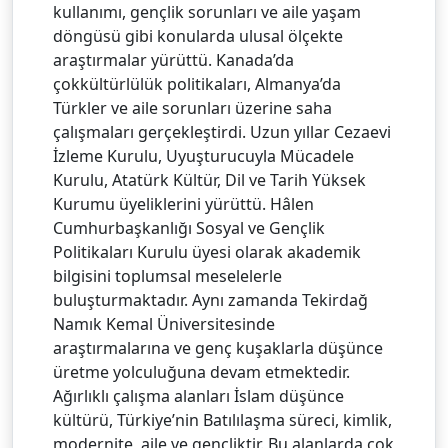
kullanımı, gençlik sorunları ve aile yaşam
döngüsü gibi konularda ulusal ölçekte
araştırmalar yürüttü. Kanada’da
çokkültürlülük politikaları, Almanya’da
Türkler ve aile sorunları üzerine saha
çalışmaları gerçekleştirdi. Uzun yıllar Cezaevi
İzleme Kurulu, Uyuşturucuyla Mücadele
Kurulu, Atatürk Kültür, Dil ve Tarih Yüksek
Kurumu üyeliklerini yürüttü. Hâlen
Cumhurbaşkanlığı Sosyal ve Gençlik
Politikaları Kurulu üyesi olarak akademik
bilgisini toplumsal meselelerle
buluşturmaktadır. Aynı zamanda Tekirdağ
Namık Kemal Üniversitesinde
araştırmalarına ve genç kuşaklarla düşünce
üretme yolculuğuna devam etmektedir.
Ağırlıklı çalışma alanları İslam düşünce
kültürü, Türkiye’nin Batılılaşma süreci, kimlik,
modernite, aile ve gençliktir. Bu alanlarda çok