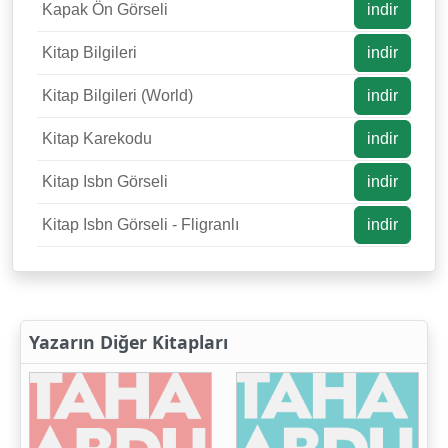
Kapak Ön Görseli
indir
Kitap Bilgileri
indir
Kitap Bilgileri (World)
indir
Kitap Karekodu
indir
Kitap Isbn Görseli
indir
Kitap Isbn Görseli - Fligranlı
indir
Yazarın Diğer Kitapları