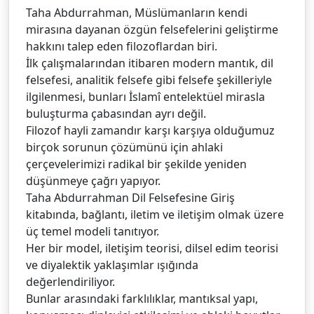
Taha Abdurrahman, Müslümanların kendi
mirasına dayanan özgün felsefelerini geliştirme
hakkını talep eden filozoflardan biri.
İlk çalışmalarından itibaren modern mantık, dil
felsefesi, analitik felsefe gibi felsefe şekilleriyle
ilgilenmesi, bunları İslamî entelektüel mirasla
buluşturma çabasından ayrı değil.
Filozof hayli zamandır karşı karşıya olduğumuz
birçok sorunun çözümünü için ahlaki
çerçevelerimizi radikal bir şekilde yeniden
düşünmeye çağrı yapıyor.
Taha Abdurrahman Dil Felsefesine Giriş
kitabında, bağlantı, iletim ve iletişim olmak üzere
üç temel modeli tanıtıyor.
Her bir model, iletişim teorisi, dilsel edim teorisi
ve diyalektik yaklaşımlar ışığında
değerlendiriliyor.
Bunlar arasındaki farklılıklar, mantıksal yapı,