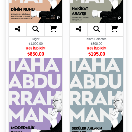
İslam Felsefesi
Diğer
₺300,00
₺1.000,00
%35 İNDİRİM
%35 İNDİRİM
₺195,00
₺650,00