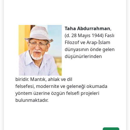
Taha Abdurrahman
,
(d. 28 Mayıs 1944) Faslı
Filozof ve Arap-İslam
dünyasının önde gelen
düşünürlerinden
biridir. Mantık, ahlak ve dil
felsefesi, modernite ve geleneği okumada
yöntem üzerine özgün felsefi projeleri
bulunmaktadır.