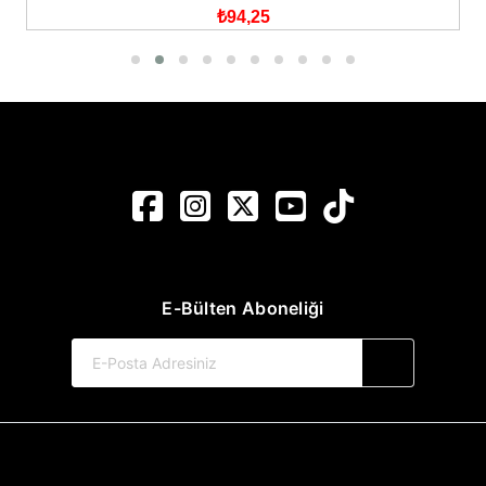
₺94,25
E-Bülten Aboneliği
© 2017-2026 Pınar Yayınları
Web Sitemiz Kitapsoft Yayınevi Otomasyon Sistemini Kullanmaktadır.