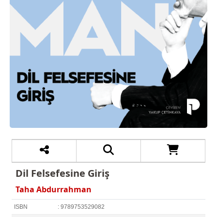
Dil Felsefesine Giriş
Taha Abdurrahman
ISBN
: 9789753529082