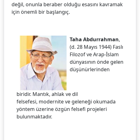
değil, onunla beraber olduğu esasını kavramak
için önemli bir başlangıç.
Taha Abdurrahman
,
(d. 28 Mayıs 1944) Faslı
Filozof ve Arap-İslam
dünyasının önde gelen
düşünürlerinden
biridir. Mantık, ahlak ve dil
felsefesi, modernite ve geleneği okumada
yöntem üzerine özgün felsefi projeleri
bulunmaktadır.