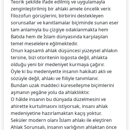
Teorik şekilde ifade edilmiş ve uygulamayla
zenginleştirilmiş bir ahlaki amele öncelik verir.
Filozofun görüşlerini, birbirini destekleyen
sorunsallar ve kanıtlamalar biçiminde sunan eser
tam anlamıyla bu çizgiye odaklanmakta hem
Batıda hem de İslam dünyasında karşılaşılan
temel meselelere eğilmektedir.
Onun kapsamlı ahlak düşüncesi yüzeysel ahlakın
tersine, bizi otoritenin logosta değil, ahlakta
olduğu yeni bir medeniyet kurmaya çağırır.
Öyle ki bu medeniyette insanın hakikati aklı ve
sözüyle değil, ahlakı ve fiiliyle tanımlanır.
Bundan uzak maddeci küreselleşme biçimlerini
aşmanın yegâne yolu da ahlaklılıktır.
O hâlde insanın bu dünyada düzelmesini ve
ahirette kurtulmasını istiyorsak, insanı ahlak
medeniyetine hazırlamaktan kaçış yoktur.
Seküler modern olanı İslam ahlakı ile eleştiren
Ahlak Sorunsalı, insanın varlığının ahlaktan önce