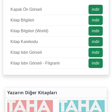
Kapak Ön Görseli
indir
Kitap Bilgileri
indir
Kitap Bilgileri (World)
indir
Kitap Karekodu
indir
Kitap Isbn Görseli
indir
Kitap Isbn Görseli - Fligranlı
indir
Yazarın Diğer Kitapları