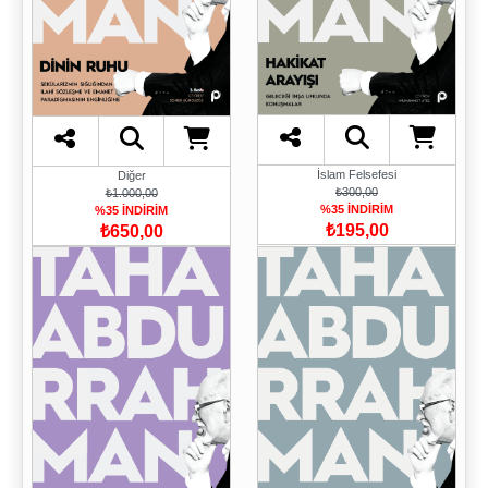
İslam Felsefesi
Diğer
₺300,00
₺1.000,00
%35 İNDİRİM
%35 İNDİRİM
₺195,00
₺650,00