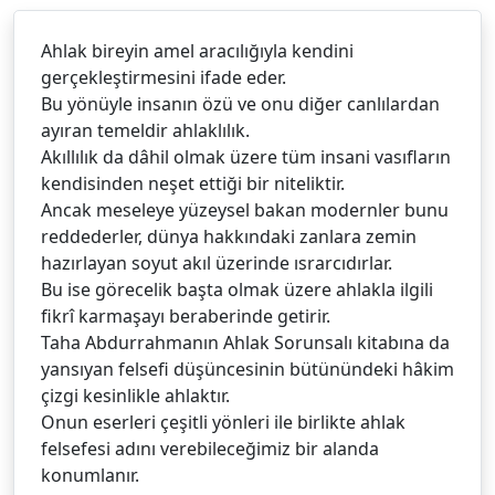
Ahlak bireyin amel aracılığıyla kendini
gerçekleştirmesini ifade eder.
Bu yönüyle insanın özü ve onu diğer canlılardan
ayıran temeldir ahlaklılık.
Akıllılık da dâhil olmak üzere tüm insani vasıfların
kendisinden neşet ettiği bir niteliktir.
Ancak meseleye yüzeysel bakan modernler bunu
reddederler, dünya hakkındaki zanlara zemin
hazırlayan soyut akıl üzerinde ısrarcıdırlar.
Bu ise görecelik başta olmak üzere ahlakla ilgili
fikrî karmaşayı beraberinde getirir.
Taha Abdurrahmanın Ahlak Sorunsalı kitabına da
yansıyan felsefi düşüncesinin bütünündeki hâkim
çizgi kesinlikle ahlaktır.
Onun eserleri çeşitli yönleri ile birlikte ahlak
felsefesi adını verebileceğimiz bir alanda
konumlanır.