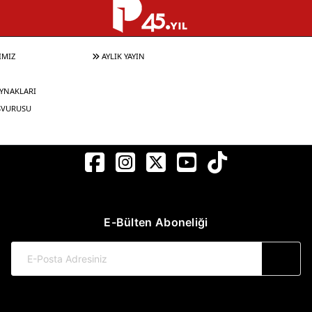
IMIZ
AYLIK YAYIN
YNAKLARI
ŞVURUSU
E-Bülten Aboneliği