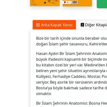
Arka Kapak Yazısı
Diğer Kitapl
Bize bir tarih içinde onunla beraber o
doğan İslam şehir tasavvuru, Kahire’den
Hasan Aydın Bir İslam Şehrinin Anatomis
büyük ifadesini kapsamlı bir biçimde in
bu kitabın özel bir yeri var. Medine’de
beliren yeni şehir siluetini ayrıntılarıy
Külliyesi, Ferhadiye Caddesi, Mostar, P
seriyor. Beş asırlık bir serüvenin ardın
Bosna’ya böyle bakmak sadece tarihe da
olmaktır.
Bir İslam Şehrinin Anatomisi: Bosna He