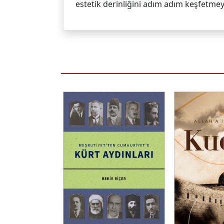
estetik derinliğini adım adım keşfetmey