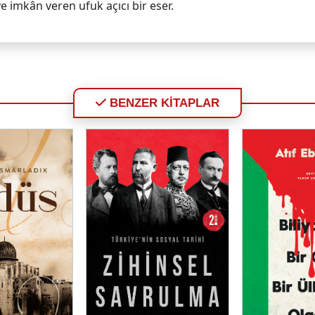
e imkân veren ufuk açıcı bir eser.
BENZER KİTAPLAR