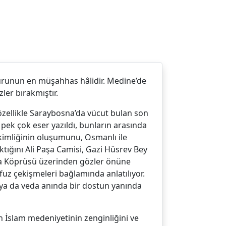
vurunun en müşahhas hâlidir. Medine’de
ler bırakmıştır.
özellikle Saraybosna’da vücut bulan son
 pek çok eser yazıldı, bunların arasında
 kimliğinin oluşumunu, Osmanlı ile
 aktığını Ali Paşa Camisi, Gazi Hüsrev Bey
rina Köprüsü üzerinden gözler önüne
üfuz çekişmeleri bağlamında anlatılıyor.
 ya da veda anında bir dostun yanında
 İslam medeniyetinin zenginliğini ve