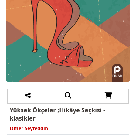
Yüksek Ökçeler ;Hikâye Seçkisi -
klasikler
Ömer Seyfeddin