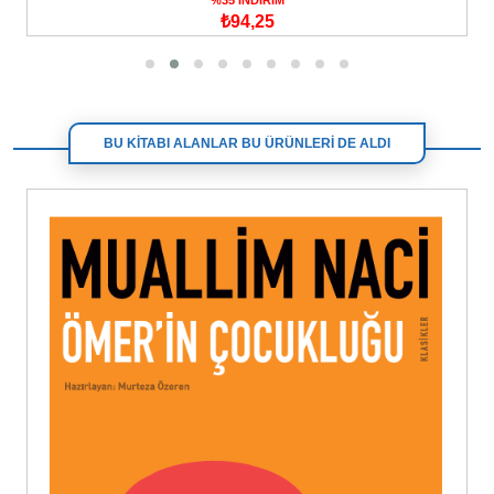
₺94,25
BU KİTABI ALANLAR BU ÜRÜNLERİ DE ALDI