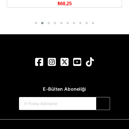
₺68,25
E-Bülten Aboneliği