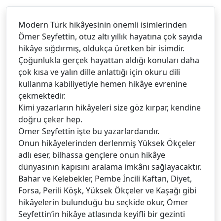
Modern Türk hikâyesinin önemli isimlerinden
Ömer Seyfettin, otuz altı yıllık hayatına çok sayıda
hikâye sığdırmış, oldukça üretken bir isimdir.
Çoğunlukla gerçek hayattan aldığı konuları daha
çok kısa ve yalın dille anlattığı için okuru dili
kullanma kabiliyetiyle hemen hikâye evrenine
çekmektedir.
Kimi yazarların hikâyeleri size göz kırpar, kendine
doğru çeker hep.
Ömer Seyfettin işte bu yazarlardandır.
Onun hikâyelerinden derlenmiş Yüksek Ökçeler
adlı eser, bilhassa gençlere onun hikâye
dünyasının kapısını aralama imkânı sağlayacaktır.
Bahar ve Kelebekler, Pembe İncili Kaftan, Diyet,
Forsa, Perili Köşk, Yüksek Ökçeler ve Kaşağı gibi
hikâyelerin bulunduğu bu seçkide okur, Ömer
Seyfettin’in hikâye atlasında keyifli bir gezinti