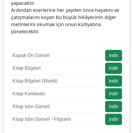
yapacaktır.
Ardından eserlerine her şeyden önce hayatını ve
çatışmalarını koyan bu büyük hikâyecinin diğer
metinlerini okumak için onun külliyatına
yönelecektir.
Kapak Ön Görseli
indir
Kitap Bilgileri
indir
Kitap Bilgileri (World)
indir
Kitap Karekodu
indir
Kitap Isbn Görseli
indir
Kitap Isbn Görseli - Fligranlı
indir