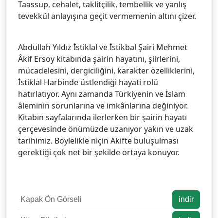
Taassup, cehalet, taklitçilik, tembellik ve yanlış
tevekkül anlayışına geçit vermemenin altını çizer.
Abdullah Yıldız İstiklal ve İstikbal Şairi Mehmet
Âkif Ersoy kitabında şairin hayatını, şiirlerini,
mücadelesini, dergiciliğini, karakter özelliklerini,
İstiklal Harbinde üstlendiği hayati rolü
hatırlatıyor. Aynı zamanda Türkiyenin ve İslam
âleminin sorunlarına ve imkânlarına değiniyor.
Kitabın sayfalarında ilerlerken bir şairin hayatı
çerçevesinde önümüzde uzanıyor yakın ve uzak
tarihimiz. Böylelikle niçin Akifte buluşulması
gerektiği çok net bir şekilde ortaya konuyor.
Kapak Ön Görseli
indir