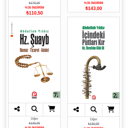
₺170,00
%35 İNDİRİM
%35 İNDİRİM
₺143,00
₺110,50
Diğer
Diğer
₺130,00
₺130,00
%35 İNDİRİM