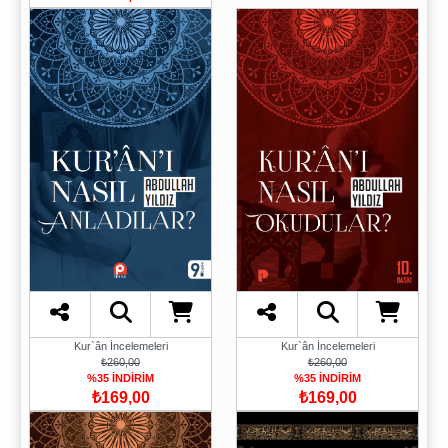
Kur`ân İncelemeleri
Kur`ân İncelemeleri
₺260,00
₺260,00
%35 İNDİRİM
%35 İNDİRİM
₺169,00
₺169,00