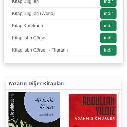
Kitap Bilgileri
indir
Kitap Bilgileri (World)
indir
Kitap Karekodu
indir
Kitap Isbn Görseli
indir
Kitap Isbn Görseli - Fligranlı
indir
Yazarın Diğer Kitapları