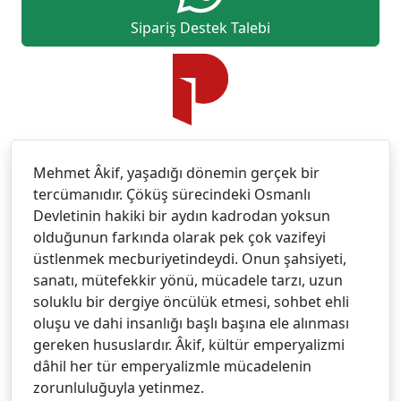
Sipariş Destek Talebi
Mehmet Âkif, yaşadığı dönemin gerçek bir
tercümanıdır. Çöküş sürecindeki Osmanlı
Devletinin hakiki bir aydın kadrodan yoksun
olduğunun farkında olarak pek çok vazifeyi
üstlenmek mecburiyetindeydi. Onun şahsiyeti,
sanatı, mütefekkir yönü, mücadele tarzı, uzun
soluklu bir dergiye öncülük etmesi, sohbet ehli
oluşu ve dahi insanlığı başlı başına ele alınması
gereken hususlardır. Âkif, kültür emperyalizmi
dâhil her tür emperyalizmle mücadelenin
zorunluluğuyla yetinmez.