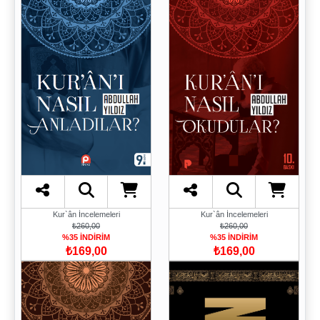
Kur`ân İncelemeleri
Kur`ân İncelemeleri
₺260,00
₺260,00
%35 İNDİRİM
%35 İNDİRİM
₺169,00
₺169,00