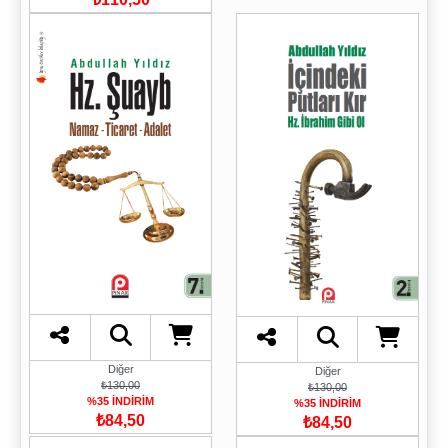
Diğer
Diğer
₺130,00
₺130,00
%35 İNDİRİM
%35 İNDİRİM
₺84,50
₺84,50