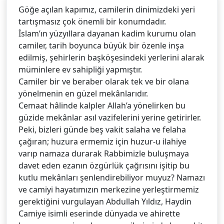
Göğe açılan kapımız, camilerin dinimizdeki yeri
tartışmasız çok önemli bir konumdadır.
İslam’ın yüzyıllara dayanan kadim kurumu olan
camiler, tarih boyunca büyük bir özenle inşa
edilmiş, şehirlerin başköşesindeki yerlerini alarak
müminlere ev sahipliği yapmıştır.
Camiler bir ve beraber olarak tek ve bir olana
yönelmenin en güzel mekânlarıdır.
Cemaat hâlinde kalpler Allah’a yönelirken bu
güzide mekânlar asıl vazifelerini yerine getirirler.
Peki, bizleri günde beş vakit salaha ve felaha
çağıran; huzura ermemiz için huzur-u ilahiye
varıp namaza durarak Rabbimizle buluşmaya
davet eden ezanın özgürlük çağrısını işitip bu
kutlu mekânları şenlendirebiliyor muyuz? Namazı
ve camiyi hayatımızın merkezine yerleştirmemiz
gerektiğini vurgulayan Abdullah Yıldız, Haydin
Camiye isimli eserinde dünyada ve ahirette