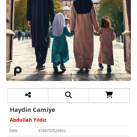
Haydin Camiye
Abdullah Yıldız
ISBN
: 9789753526852