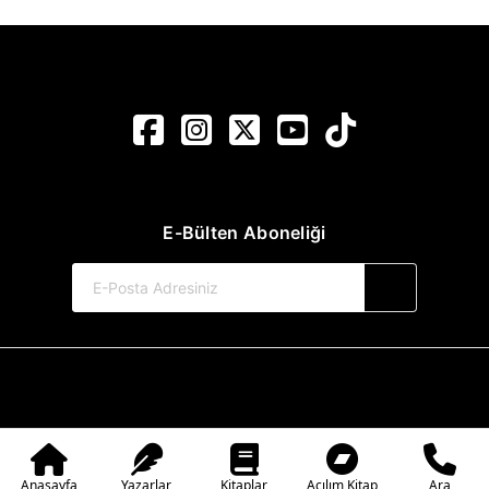
E-Bülten Aboneliği
© 2017-2026 Pınar Yayınları
Web Sitemiz Kitapsoft Yayınevi Otomasyon Sistemini Kullanmaktadır.
Anasayfa
Yazarlar
Kitaplar
Açılım Kitap
Ara