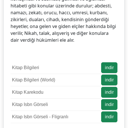
hitabeti gibi konular üzerinde durulur; abdesti,
namazı, zekatı, orucu, haccı, umresi, kurbanı,
zikirleri, duaları, cihadı, kendisinin gönderdiği
heyetler, ona gelen ve giden elçiler hakkında bilgi
verilir, Nikah, talak, alışveriş ve diğer konulara
dair verdiği hükümleri ele alır.
Kitap Bilgileri
indir
Kitap Bilgileri (World)
indir
Kitap Karekodu
indir
Kitap Isbn Görseli
indir
Kitap Isbn Görseli - Fligranlı
indir