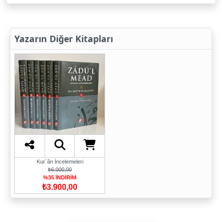
Yazarın Diğer Kitapları
Kur`ân İncelemeleri
₺6.000,00
%35 İNDİRİM
₺3.900,00