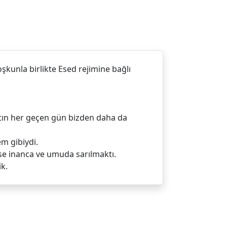
kunla birlikte Esed rejimine bağlı
atın her geçen gün bizden daha da
m gibiydi.
ise inanca ve umuda sarılmaktı.
k.