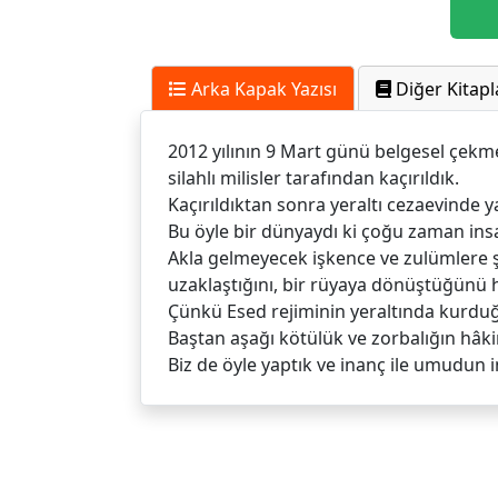
Arka Kapak Yazısı
Diğer Kitapl
2012 yılının 9 Mart günü belgesel çekm
silahlı milisler tarafından kaçırıldık.
Kaçırıldıktan sonra yeraltı cezaevinde ya
Bu öyle bir dünyaydı ki çoğu zaman ins
Akla gelmeyecek işkence ve zulümlere ş
uzaklaştığını, bir rüyaya dönüştüğünü 
Çünkü Esed rejiminin yeraltında kurdu
Baştan aşağı kötülük ve zorbalığın hâki
Biz de öyle yaptık ve inanç ile umudun 