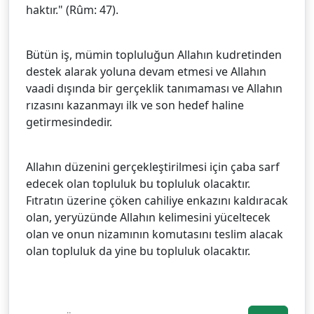
haktır." (Rûm: 47).
Bütün iş, mümin topluluğun Allahın kudretinden
destek alarak yoluna devam etmesi ve Allahın
vaadi dışında bir gerçeklik tanımaması ve Allahın
rızasını kazanmayı ilk ve son hedef haline
getirmesindedir.
Allahın düzenini gerçekleştirilmesi için çaba sarf
edecek olan topluluk bu topluluk olacaktır.
Fıtratın üzerine çöken cahiliye enkazını kaldıracak
olan, yeryüzünde Allahın kelimesini yüceltecek
olan ve onun nizamının komutasını teslim alacak
olan topluluk da yine bu topluluk olacaktır.