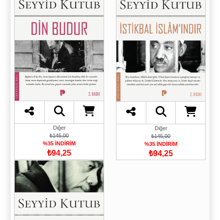
Diğer
Diğer
₺145,00
₺145,00
%35 İNDİRİM
%35 İNDİRİM
₺94,25
₺94,25