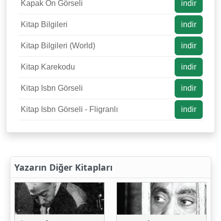
Kapak Ön Görseli
indir
Kitap Bilgileri
indir
Kitap Bilgileri (World)
indir
Kitap Karekodu
indir
Kitap Isbn Görseli
indir
Kitap Isbn Görseli - Fligranlı
indir
Yazarın Diğer Kitapları