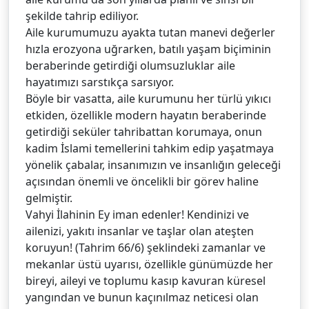
şekilde tahrip ediliyor.
Aile kurumumuzu ayakta tutan manevi değerler
hızla erozyona uğrarken, batılı yaşam biçiminin
beraberinde getirdiği olumsuzluklar aile
hayatımızı sarstıkça sarsıyor.
Böyle bir vasatta, aile kurumunu her türlü yıkıcı
etkiden, özellikle modern hayatın beraberinde
getirdiği seküler tahribattan korumaya, onun
kadim İslami temellerini tahkim edip yaşatmaya
yönelik çabalar, insanımızın ve insanlığın geleceği
açısından önemli ve öncelikli bir görev haline
gelmiştir.
Vahyi İlahinin Ey iman edenler! Kendinizi ve
ailenizi, yakıtı insanlar ve taşlar olan ateşten
koruyun! (Tahrim 66/6) şeklindeki zamanlar ve
mekanlar üstü uyarısı, özellikle günümüzde her
bireyi, aileyi ve toplumu kasıp kavuran küresel
yangından ve bunun kaçınılmaz neticesi olan