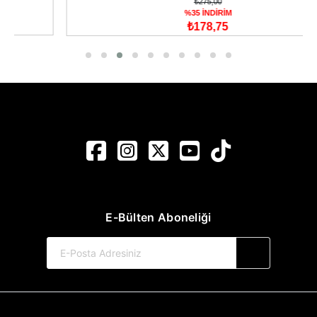
₺275,00
%35 İNDİRİM
₺178,75
E-Bülten Aboneliği