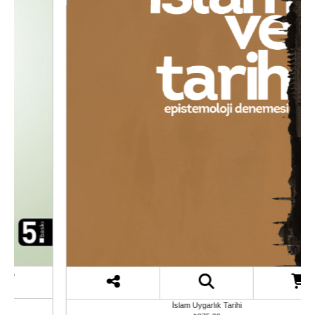
İslam Uygarlık Tarihi