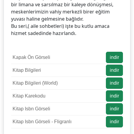
bir limana ve sarsılmaz bir kaleye dönüşmesi,
meskenlerimizin vahiy merkezli birer eğitim
yuvası haline gelmesine bağlıdır.
Bu seri,( aile sohbetleri) işte bu kutlu amaca
hizmet sadedinde hazırlandı.
Kapak Ön Görseli
indir
Kitap Bilgileri
indir
Kitap Bilgileri (World)
indir
Kitap Karekodu
indir
Kitap Isbn Görseli
indir
Kitap Isbn Görseli - Fligranlı
indir