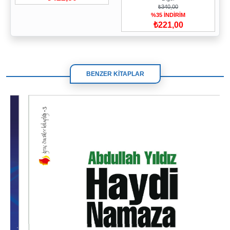
₺340,00
%35 İNDİRİM
₺221,00
BENZER KİTAPLAR