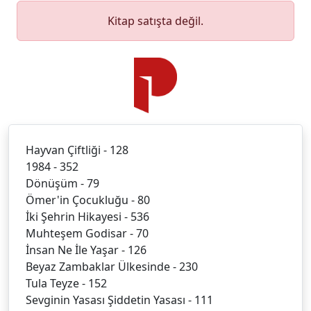
Kitap satışta değil.
Hayvan Çiftliği - 128
1984 - 352
Dönüşüm - 79
Ömer'in Çocukluğu - 80
İki Şehrin Hikayesi - 536
Muhteşem Godisar - 70
İnsan Ne İle Yaşar - 126
Beyaz Zambaklar Ülkesinde - 230
Tula Teyze - 152
Sevginin Yasası Şiddetin Yasası - 111