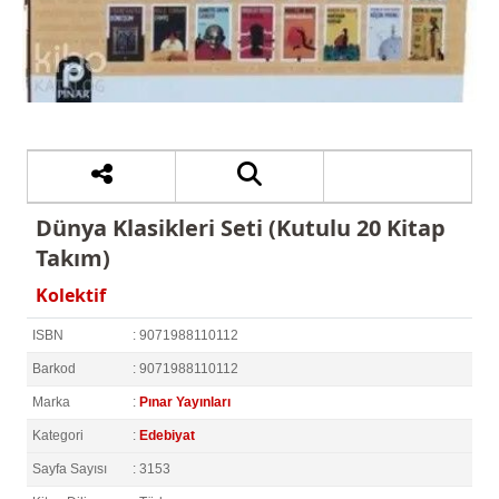
Dünya Klasikleri Seti (Kutulu 20 Kitap
Takım)
Kolektif
ISBN
: 9071988110112
Barkod
: 9071988110112
Marka
:
Pınar Yayınları
Kategori
:
Edebiyat
Sayfa Sayısı
: 3153