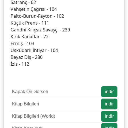
Satranç - 62
Vahşetin Çağrısı - 104
Palto-Burun-Fayton - 102
Küçük Prens - 111
Gandhi Kılıçsız Savaşçı - 239
Kırık Kanatlar - 72
Ermiş - 103
Üsküdarlı İhtiyar - 104
Beyaz Diş - 280
İzis - 112
Kapak Ön Görseli
indir
Kitap Bilgileri
indir
Kitap Bilgileri (World)
indir