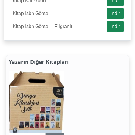
Kitap Karekodu
indir
Kitap Isbn Görseli
indir
Kitap Isbn Görseli - Fligranlı
indir
Yazarın Diğer Kitapları