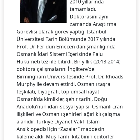
2010 yıllarında
tamamladı.
Doktorasını aynı
zamanda Araştırma
Görevlisi olarak görev yaptığı İstanbul
Üniversitesi Tarih Bölümünde 2017 yılında
Prof. Dr. Feridun Emecen danışmanlığında
Osmanlı İdari Sistemi İçerisinde Palu
Hükümeti tezi ile bitirdi. Bir yıllık (2013-2014)
doktora çalışmalarını İngiltere’de
Birmingham Üniversitesinde Prof. Dr. Rhoads
Murphy ile devam ettirdi. Osmanlı taşra
teşkilatı, biyografi, toplumsal hayat,
Osmanlı’da kimlikler, şehir tarihi, Doğu
Anadolu’nun idari-sosyal yapısı, Osmanlı-İran
ilişkileri ve Osmanlı şehirleri ağırlıklı çalışma
alanıdır. Türkiye Diyanet Vakfı İslam
Ansiklopedisi için “Zazalar” maddesini
kaleme aldı. Muş Tarihi kitabının editörleri