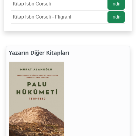
Kitap Isbn Görseli
indir
Kitap Isbn Görseli - Fligranlı
indir
Yazarın Diğer Kitapları