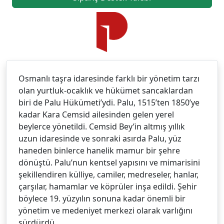
Osmanlı taşra idaresinde farklı bir yönetim tarzı
olan yurtluk-ocaklık ve hükümet sancaklardan
biri de Palu Hükümeti’ydi. Palu, 1515’ten 1850’ye
kadar Kara Cemsid ailesinden gelen yerel
beylerce yönetildi. Cemsid Bey’in altmış yıllık
uzun idaresinde ve sonraki asırda Palu, yüz
haneden binlerce hanelik mamur bir şehre
dönüştü. Palu’nun kentsel yapısını ve mimarisini
şekillendiren külliye, camiler, medreseler, hanlar,
çarşılar, hamamlar ve köprüler inşa edildi. Şehir
böylece 19. yüzyılın sonuna kadar önemli bir
yönetim ve medeniyet merkezi olarak varlığını
sürdürdü.