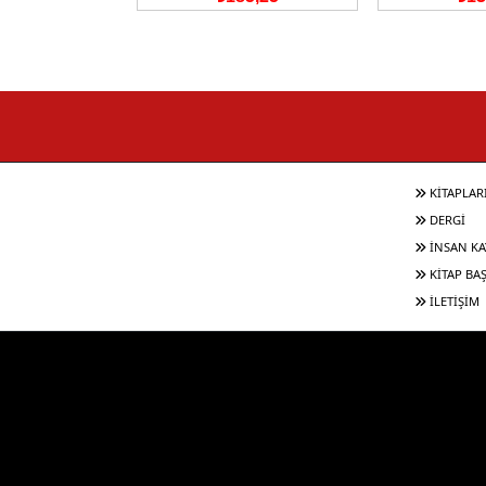
KİTAPLAR
DERGİ
İNSAN KA
KİTAP BA
İLETİŞİM