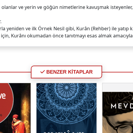
lanlar ve yerin ve göğün nimetlerine kavuşmak isteyenler, 
.
a yeniden ve ilk Örnek Nesil gibi, Kurân (Rehber) ile yatıp
 için, Kurânı okumadan önce tanıtmayı esas almak amacıyla 
BENZER KİTAPLAR