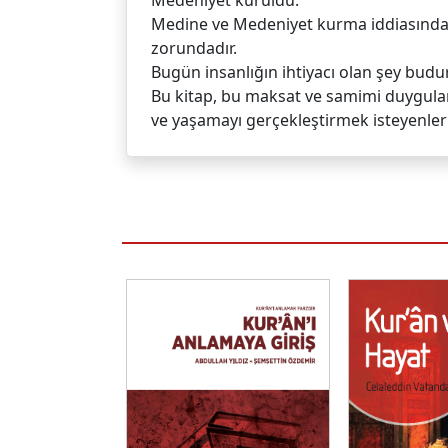
Medeniyet kuruldu.
Medine ve Medeniyet kurma iddiasında o
zorundadır.
Bugün insanlığın ihtiyacı olan şey budur
Bu kitap, bu maksat ve samimi duygularl
ve yaşamayı gerçekleştirmek isteyenler