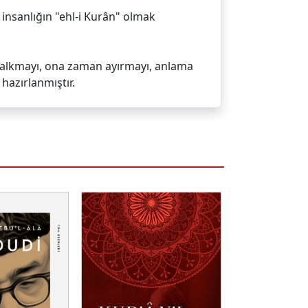
insanlığın "ehl-i Kurân" olmak
 kalkmayı, ona zaman ayırmayı, anlama
hazırlanmıştır.