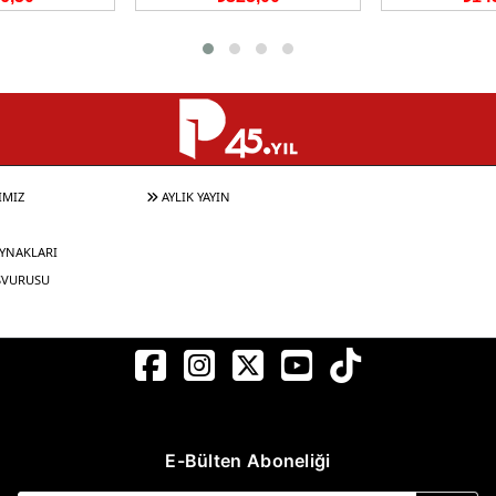
IMIZ
AYLIK YAYIN
YNAKLARI
ŞVURUSU
E-Bülten Aboneliği