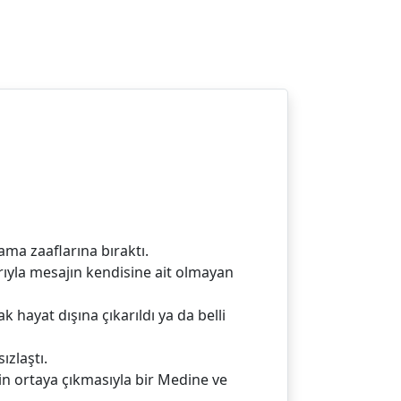
ama zaaflarına bıraktı.
arıyla mesajın kendisine ait olmayan
k hayat dışına çıkarıldı ya da belli
ızlaştı.
in ortaya çıkmasıyla bir Medine ve