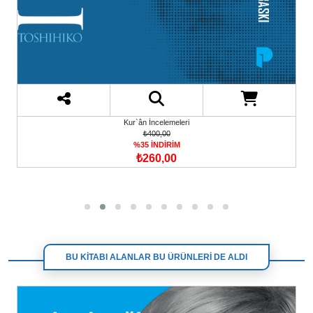
Kur`ân İncelemeleri
₺400,00
%35 İNDİRİM
₺260,00
BU KİTABI ALANLAR BU ÜRÜNLERİ DE ALDI