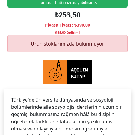
numaralı hattımızı arayabilirsiniz.
₺253,50
Piyasa Fiyatı :
₺390,00
%35,00 İndirimli
Ürün stoklarımızda bulunmuyor
Türkiye'de üniversite dünyasında ve sosyoloji
bölümlerinde aile sosyolojisi derslerinin uzun bir
geçmişi bulunmasına rağmen hâlâ bu disiplini
öğretecek farklı ders kitaplarının yazılmamış
olması ve dolayısıyla bu dersin öğretimiyle