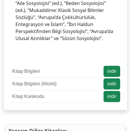
“Aile Sosyolojisi” (ed.), “Beden Sosyolojisi”
(ed.), “Mukaddime: Klasik Sosyal Bilimler
Sözlüğü”, “Avrupa’da Çokkültürlülük,
Entegrasyon ve İslam”, “İbn Haldun
Perspektifinden Bilgi Sosyolojisi”, “Avrupa’da
Ulusal Azınlıklar” ve “Sözün Sosyolojisi”.
Kitap Bilgileri
indir
Kitap Bilgileri (World)
indir
Kitap Karekodu
indir
Yazarın Diğer Kitapları