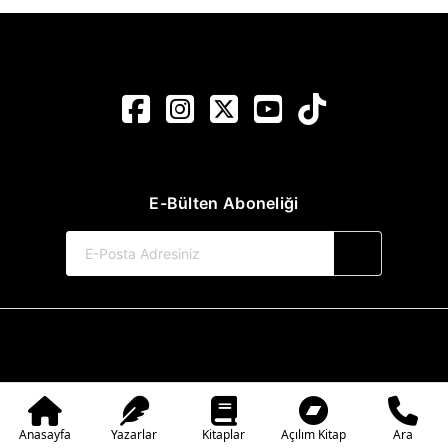
E-Bülten Aboneliği
© 2017-2026 Pınar Yayınları
Web Sitemiz Kitapsoft Yayınevi Otomasyon Sistemini Kullanmaktadır.
Anasayfa
Yazarlar
Kitaplar
Açılım Kitap
Ara