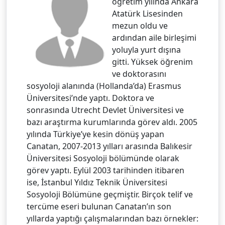
öğretim yılında Ankara
Atatürk Lisesinden
mezun oldu ve
ardından aile birleşimi
yoluyla yurt dışına
gitti. Yüksek öğrenim
ve doktorasını
sosyoloji alanında (Hollanda’da) Erasmus
Üniversitesi’nde yaptı. Doktora ve
sonrasında Utrecht Devlet Üniversitesi ve
bazı araştırma kurumlarında görev aldı. 2005
yılında Türkiye’ye kesin dönüş yapan
Canatan, 2007-2013 yılları arasında Balıkesir
Üniversitesi Sosyoloji bölümünde olarak
görev yaptı. Eylül 2003 tarihinden itibaren
ise, İstanbul Yıldız Teknik Üniversitesi
Sosyoloji Bölümüne geçmiştir. Birçok telif ve
tercüme eseri bulunan Canatan’ın son
yıllarda yaptığı çalışmalarından bazı örnekler: