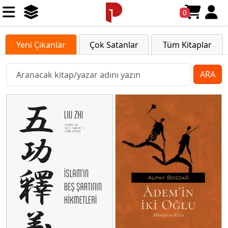
0
Yeni Çıkanlar
Çok Satanlar
Tüm Kitaplar
ARA