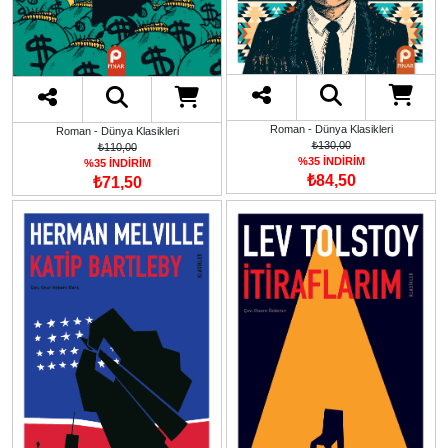
Roman - Dünya Klasikleri
Roman - Dünya Klasikleri
₺130,00
₺110,00
%35 İNDİRİM
%35 İNDİRİM
₺84,50
₺71,50