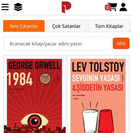
0
Yeni Çıkanlar
Çok Satanlar
Tüm Kitaplar
ARA