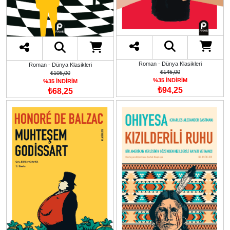
Roman - Dünya Klasikleri
Roman - Dünya Klasikleri
₺145,00
₺105,00
%35 İNDİRİM
%35 İNDİRİM
₺94,25
₺68,25