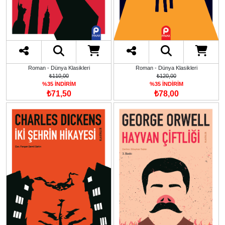
Roman - Dünya Klasikleri
Roman - Dünya Klasikleri
₺110,00
₺120,00
%35 İNDİRİM
%35 İNDİRİM
₺71,50
₺78,00