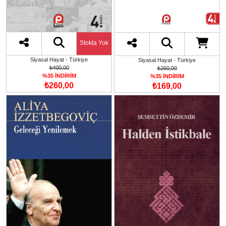
Stokta Yok
Siyasal Hayat - Türkiye
Siyasal Hayat - Türkiye
₺400,00
₺260,00
%35 İNDİRİM
%35 İNDİRİM
₺260,00
₺169,00