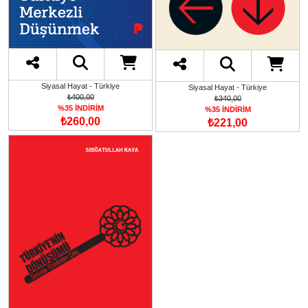
Siyasal Hayat - Türkiye
Siyasal Hayat - Türkiye
₺400,00
₺340,00
%35 İNDİRİM
%35 İNDİRİM
₺260,00
₺221,00