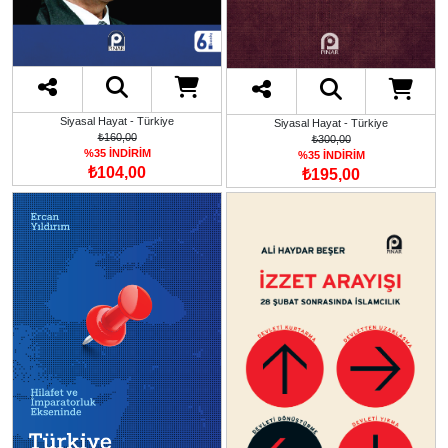
Siyasal Hayat - Türkiye
Siyasal Hayat - Türkiye
₺160,00
₺300,00
%35 İNDİRİM
%35 İNDİRİM
₺104,00
₺195,00