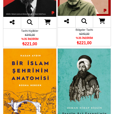
Bölgeler Tarihi
Tarihi Kişilikler
₺340,00
₺340,00
%35 İNDİRİM
%35 İNDİRİM
₺221,00
₺221,00