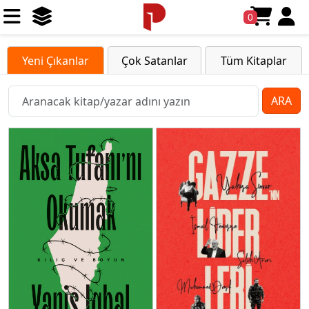
0
Yeni Çıkanlar
Çok Satanlar
Tüm Kitaplar
ARA