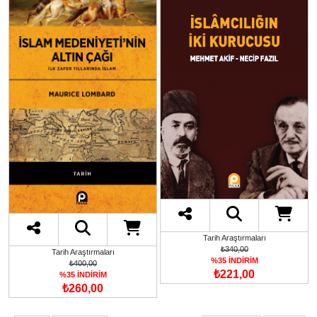
Tarih Araştırmaları
₺340,00
Tarih Araştırmaları
%35 İNDİRİM
₺400,00
₺221,00
%35 İNDİRİM
₺260,00