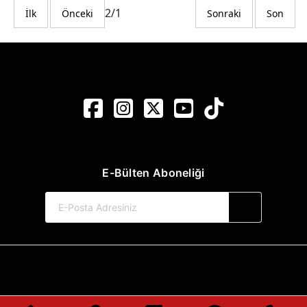
2/1
İlk
Önceki
Sonraki
Son
E-Bülten Aboneliği
© 2017-2026 Pınar Yayınları
Web Sitemiz Kitapsoft Yayınevi Otomasyon Sistemini Kullanmaktadır.