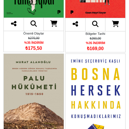
Önemli Olaylar
Bölgeler Tarihi
₺270,00
₺260,00
%35 İNDİRİM
%35 İNDİRİM
₺175,50
₺169,00