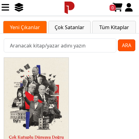
0
Yeni Çıkanlar
Çok Satanlar
Tüm Kitaplar
ARA