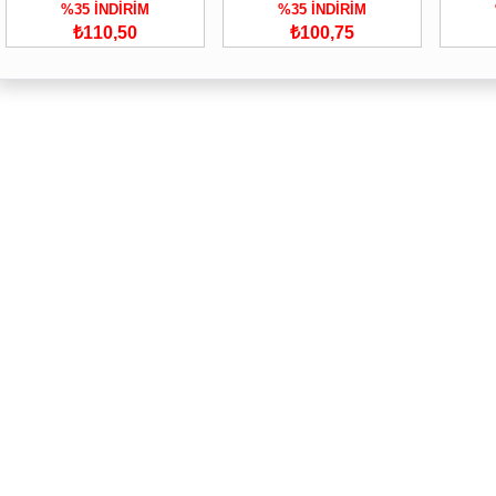
%35 İNDİRİM
%35 İNDİRİM
₺110,50
₺100,75