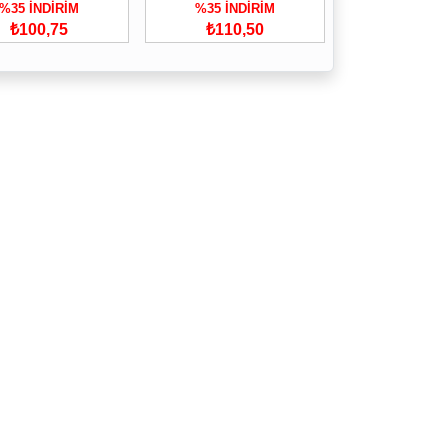
%35 İNDİRİM
%35 İNDİRİM
₺100,75
₺110,50