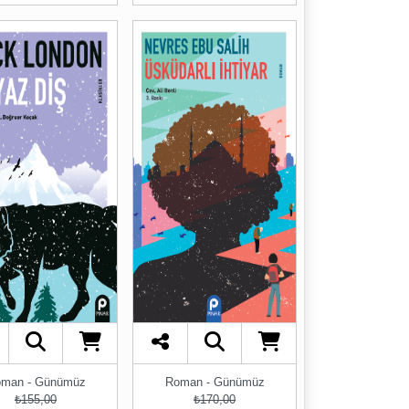
man - Günümüz
Roman - Günümüz
₺155,00
₺170,00