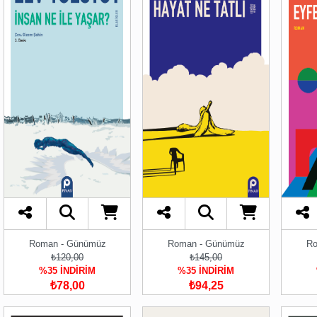
Roman - Günümüz
Roman - Günümüz
Ro
₺120,00
₺145,00
%35 İNDİRİM
%35 İNDİRİM
₺78,00
₺94,25