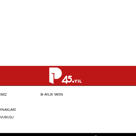
IMIZ
AYLIK YAYIN
YNAKLARI
ŞVURUSU