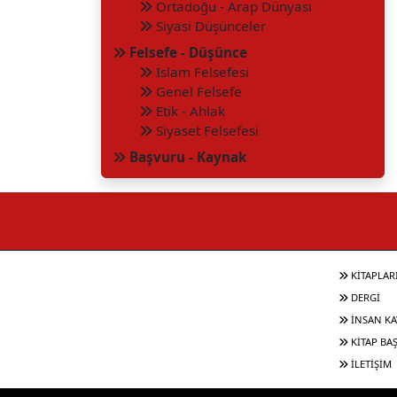
Ortadoğu - Arap Dünyası
Siyasi Düşünceler
Felsefe - Düşünce
İslam Felsefesi
Genel Felsefe
Etik - Ahlak
Siyaset Felsefesi
Başvuru - Kaynak
KİTAPLAR
DERGİ
İNSAN KA
KİTAP BA
İLETİŞİM