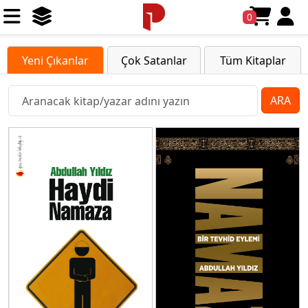
0
Yeni Çıkanlar
Çok Satanlar
Tüm Kitaplar
ARA