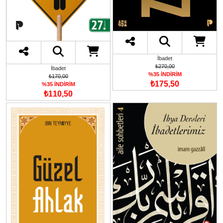
İbadet
₺270,00
İbadet
%35 İNDİRİM
₺170,00
₺175,50
%35 İNDİRİM
₺110,50