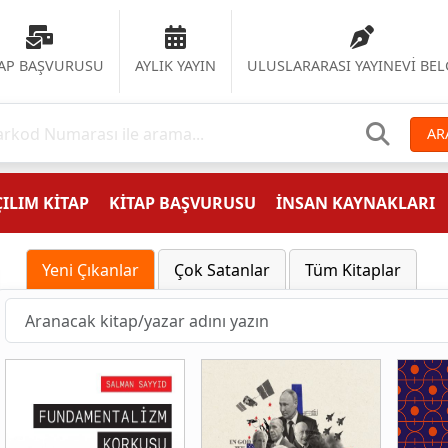
TAP BAŞVURUSU
AYLIK YAYIN
ULUSLARARASI YAYINEVİ BEL
AR
ILIM KİTAP
KİTAP BAŞVURUSU
İNSAN KAYNAKLARI
Yeni Çıkanlar
Çok Satanlar
Tüm Kitaplar