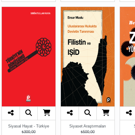
Siyasal Hayat - Türkiye
Siyaset Araştırmaları
₺300,00
₺500,00