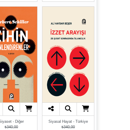
Siyaset - Diğer
Siyasal Hayat - Türkiye
₺340,00
₺340,00