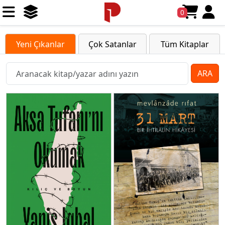
0
Yeni Çıkanlar
Çok Satanlar
Tüm Kitaplar
ARA