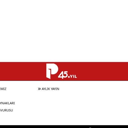
IMIZ
AYLIK YAYIN
YNAKLARI
ŞVURUSU