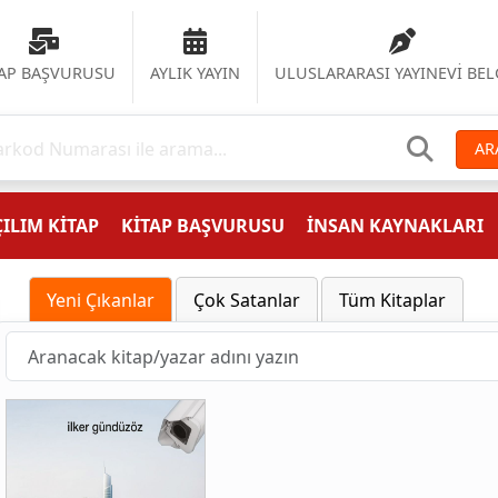
TAP BAŞVURUSU
AYLIK YAYIN
ULUSLARARASI YAYINEVİ BEL
AR
ILIM KİTAP
KİTAP BAŞVURUSU
İNSAN KAYNAKLARI
Yeni Çıkanlar
Çok Satanlar
Tüm Kitaplar