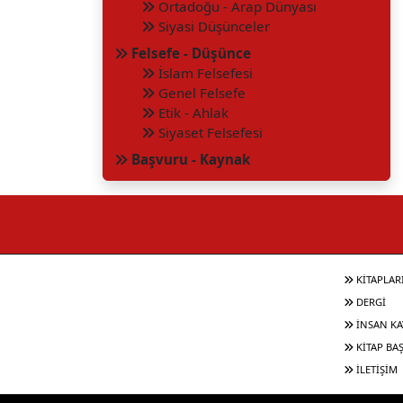
Ortadoğu - Arap Dünyası
Siyasi Düşünceler
Felsefe - Düşünce
İslam Felsefesi
Genel Felsefe
Etik - Ahlak
Siyaset Felsefesi
Başvuru - Kaynak
KİTAPLAR
DERGİ
İNSAN KA
KİTAP BA
İLETİŞİM